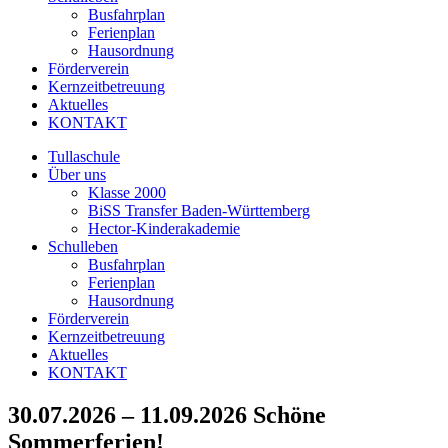
Busfahrplan
Ferienplan
Hausordnung
Förderverein
Kernzeitbetreuung
Aktuelles
KONTAKT
Tullaschule
Über uns
Klasse 2000
BiSS Transfer Baden-Württemberg
Hector-Kinderakademie
Schulleben
Busfahrplan
Ferienplan
Hausordnung
Förderverein
Kernzeitbetreuung
Aktuelles
KONTAKT
30.07.2026 – 11.09.2026 Schöne
Sommerferien!