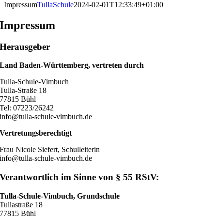
Impressum
TullaSchule
2024-02-01T12:33:49+01:00
Impressum
Herausgeber
Land Baden-Württemberg, vertreten durch
Tulla-Schule-Vimbuch
Tulla-Straße 18
77815 Bühl
Tel: 07223/26242
info@tulla-schule-vimbuch.de
Vertretungsberechtigt
Frau Nicole Siefert, Schulleiterin
info@tulla-schule-vimbuch.de
Verantwortlich im Sinne von § 55 RStV:
Tulla-Schule-Vimbuch, Grundschule
Tullastraße 18
77815 Bühl