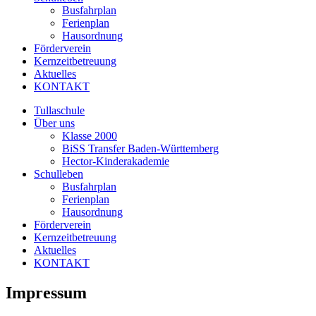
Busfahrplan
Ferienplan
Hausordnung
Förderverein
Kernzeitbetreuung
Aktuelles
KONTAKT
Tullaschule
Über uns
Klasse 2000
BiSS Transfer Baden-Württemberg
Hector-Kinderakademie
Schulleben
Busfahrplan
Ferienplan
Hausordnung
Förderverein
Kernzeitbetreuung
Aktuelles
KONTAKT
Impressum