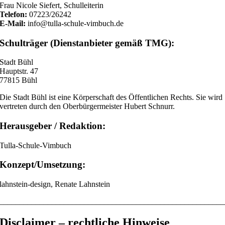
Frau Nicole Siefert, Schulleiterin
Telefon:
07223/26242
E-Mail:
info@tulla-schule-vimbuch.de
Schulträger (Dienstanbieter gemäß TMG):
Stadt Bühl
Hauptstr. 47
77815 Bühl
Die Stadt Bühl ist eine Körperschaft des Öffentlichen Rechts. Sie wird
vertreten durch den Oberbürgermeister Hubert Schnurr.
Herausgeber / Redaktion:
Tulla-Schule-Vimbuch
Konzept/Umsetzung:
lahnstein-design, Renate Lahnstein
________________________________________________________
Disclaimer – rechtliche Hinweise