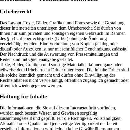
Urheberrecht
Das Layout, Texte, Bilder, Grafiken und Fotos sowie die Gestaltung
dieser Internetseiten unterliegen dem Urheberrecht. Sie dürfen von
Ihnen nur zum privaten und sonstigen eigenen Gebrauch im Rahmen
des § 53 Urheberrechtsgesetz (UrhG) ohne jede Änderung
vervielfältigt werden. Eine Verbreitung von Kopien (analog oder
digital) oder Auszügen ist nur mit schriftlicher Genehmigung zulässig.
Der Nachdruck und die Auswertung von Pressemitteilungen und
Reden sind mit Quellenangabe gestattet.
Texte, Bilder, Grafiken und sonstige Materialien können ganz oder
teilweise dem Urheberrecht Dritter unterliegen. Die Inhalte Dritter sind
als solche kenntlich gemacht und dürfen ohne Einwilligung des
Rechteinhabers nicht vervielfältigt, öffentlich zugänglich gemacht oder
öffentlich wiedergegeben werden.
Haftung für Inhalte
Die Informationen, die Sie auf diesem Internetauftritt vorfinden,
wurden nach bestem Wissen und Gewissen sorgfältig
zusammengestellt und geprüft. Für die Richtigkeit, Vollständigkeit,
Aktualität oder Qualität und jederzeitige Verfügbarkeit der bereit
gestellten Informationen wird jedoch keine Gewähr übernommen.