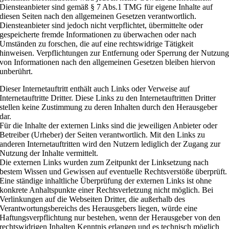
Diensteanbieter sind gemäß § 7 Abs.1 TMG für eigene Inhalte auf
diesen Seiten nach den allgemeinen Gesetzen verantwortlich.
Diensteanbieter sind jedoch nicht verpflichtet, übermittelte oder
gespeicherte fremde Informationen zu überwachen oder nach
Umständen zu forschen, die auf eine rechtswidrige Tätigkeit
hinweisen. Verpflichtungen zur Entfernung oder Sperrung der Nutzun
von Informationen nach den allgemeinen Gesetzen bleiben hiervon
unberührt.
Dieser Internetauftritt enthält auch Links oder Verweise auf
Internetauftritte Dritter. Diese Links zu den Internetauftritten Dritter
stellen keine Zustimmung zu deren Inhalten durch den Herausgeber
dar.
Für die Inhalte der externen Links sind die jeweiligen Anbieter oder
Betreiber (Urheber) der Seiten verantwortlich. Mit den Links zu
anderen Internetauftritten wird den Nutzern lediglich der Zugang zur
Nutzung der Inhalte vermittelt.
Die externen Links wurden zum Zeitpunkt der Linksetzung nach
bestem Wissen und Gewissen auf eventuelle Rechtsverstöße überprüft.
Eine ständige inhaltliche Überprüfung der externen Links ist ohne
konkrete Anhaltspunkte einer Rechtsverletzung nicht möglich. Bei
Verlinkungen auf die Webseiten Dritter, die außerhalb des
Verantwortungsbereichs des Herausgebers liegen, würde eine
Haftungsverpflichtung nur bestehen, wenn der Herausgeber von den
rechtswidrigen Inhalten Kenntnis erlangen und es technisch möglich