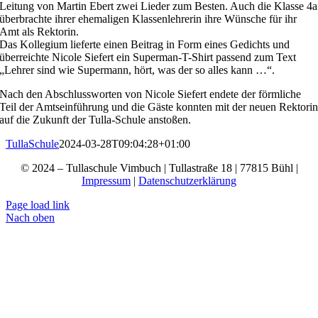
Leitung von Martin Ebert zwei Lieder zum Besten. Auch die Klasse 4a
überbrachte ihrer ehemaligen Klassenlehrerin ihre Wünsche für ihr
Amt als Rektorin.
Das Kollegium lieferte einen Beitrag in Form eines Gedichts und
überreichte Nicole Siefert ein Superman-T-Shirt passend zum Text
„Lehrer sind wie Supermann, hört, was der so alles kann …“.
Nach den Abschlussworten von Nicole Siefert endete der förmliche
Teil der Amtseinführung und die Gäste konnten mit der neuen Rektori
auf die Zukunft der Tulla-Schule anstoßen.
TullaSchule
2024-03-28T09:04:28+01:00
© 2024 – Tullaschule Vimbuch | Tullastraße 18 | 77815 Bühl |
Impressum
|
Datenschutzerklärung
Page load link
Nach oben