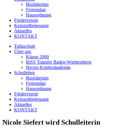
Busfahrplan
Ferienplan
Hausordnung
Förderverein
Kernzeitbetreuung
Aktuelles
KONTAKT
Tullaschule
Über uns
Klasse 2000
BiSS Transfer Baden-Württemberg
Hector-Kinderakademie
Schulleben
Busfahrplan
Ferienplan
Hausordnung
Förderverein
Kernzeitbetreuung
Aktuelles
KONTAKT
Nicole Siefert wird Schulleiterin